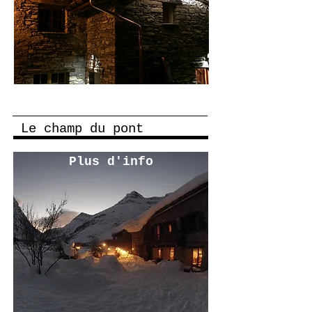
Le champ du pont
Plus d'info