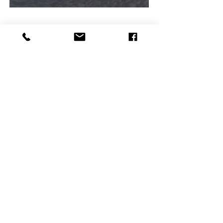
Bonneval-Sur-Arc
Village & station
Plus d'info