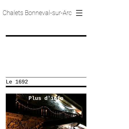
Chalets Bonneval-sur-Arc
Le 1692
Plus d'info