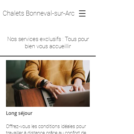
Chalets Bonneval-sur-Arc
Nos services exclusifs : Tous pour
bien vous accueillir
Long séjour
Offrez-vous les conditions idéales pour
travailler à distance grâce au confort de